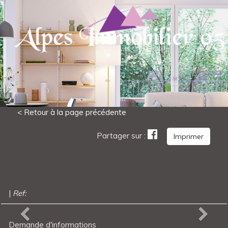
< Retour à la page précédente
Partager sur :
Imprimer
To
nav
|
Ref:
Previous
Next
Demande d'informations